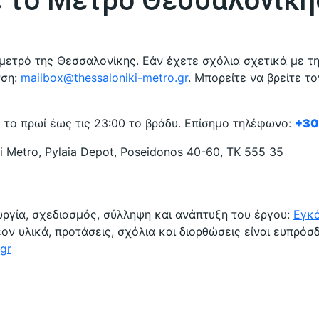
ε το Μετρό Θεσσαλονίκη
 μετρό της Θεσσαλονίκης. Εάν έχετε σχόλια σχετικά με τη
νση:
mailbox@thessaloniki-metro.gr
. Μπορείτε να βρείτε τ
0 το πρωί έως τις 23:00 το βράδυ. Επίσημο τηλέφωνο:
+30 
 Metro, Pylaia Depot, Poseidonos 40-60, ΤΚ 555 35
υργία, σχεδιασμός, σύλληψη και ανάπτυξη του έργου:
Εγκ
ον υλικά, προτάσεις, σχόλια και διορθώσεις είναι ευπρόσ
gr