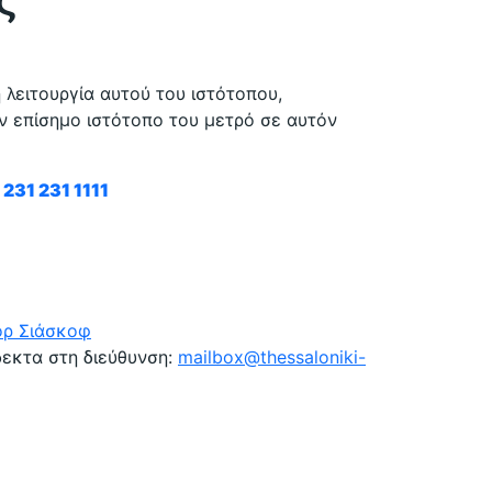
ς
 λειτουργία αυτού του ιστότοπου,
ον επίσημο ιστότοπο του μετρό σε αυτόν
231 231 1111
όρ Σιάσκοφ
δεκτα στη διεύθυνση:
mailbox@thessaloniki-