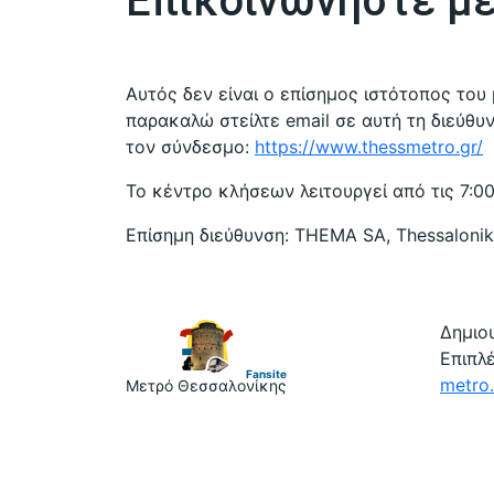
Επικοινωνήστε μ
Αυτός δεν είναι ο επίσημος ιστότοπος του
παρακαλώ στείλτε email σε αυτή τη διεύθυ
τον σύνδεσμο:
https://www.thessmetro.gr/
Το κέντρο κλήσεων λειτουργεί από τις 7:0
Επίσημη διεύθυνση: THEMA SA, Thessaloniki
Δημιο
Επιπλέ
metro.
Μετρό Θεσσαλονίκης